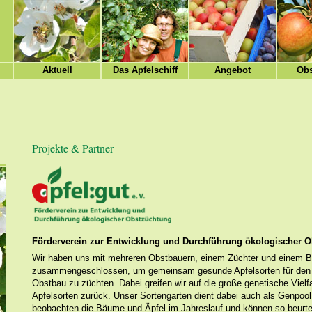
Aktuell
Das Apfelschiff
Angebot
Obs
Projekte & Partner
Förderverein zur Entwicklung und Durchführung ökologischer 
Wir haben uns mit mehreren Obstbauern, einem Züchter und einem B
zusammengeschlossen, um gemeinsam gesunde Apfelsorten für den
Obstbau zu züchten. Dabei greifen wir auf die große genetische Vielfal
Apfelsorten zurück. Unser Sortengarten dient dabei auch als Genpool
beobachten die Bäume und Äpfel im Jahreslauf und können so beurtei